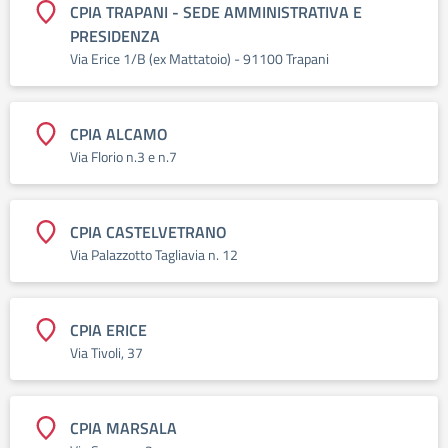
CPIA TRAPANI - SEDE AMMINISTRATIVA E
PRESIDENZA
Via Erice 1/B (ex Mattatoio) - 91100 Trapani
CPIA ALCAMO
Via Florio n.3 e n.7
CPIA CASTELVETRANO
Via Palazzotto Tagliavia n. 12
CPIA ERICE
Via Tivoli, 37
CPIA MARSALA