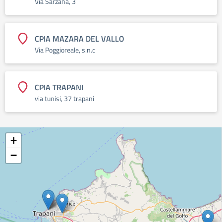
Via Sarzana, 3
CPIA MAZARA DEL VALLO
Via Poggioreale, s.n.c
CPIA TRAPANI
via tunisi, 37 trapani
+
−