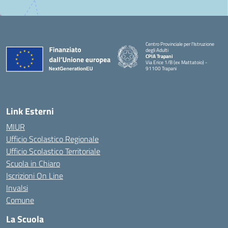
Centro Provinciale per l'Istruzione
degli Adulti
CPIA Trapani
Via Erice 1/B (ex Mattatoio) -
91100 Trapani
Link Esterni
MIUR
Ufficio Scolastico Regionale
Ufficio Scolastico Territoriale
Scuola in Chiaro
Iscrizioni On Line
Invalsi
Comune
La Scuola