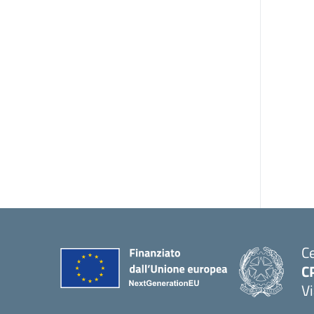
Ce
C
Vi