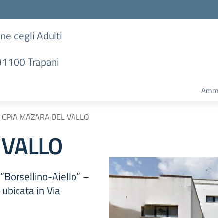
one degli Adulti
 91100 Trapani
Ammi
CPIA MAZARA DEL VALLO
 VALLO
“Borsellino-Aiello” –
ubicata in Via