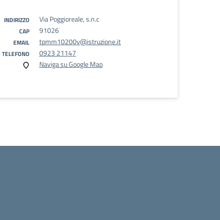
Via Poggioreale, s.n.c
INDIRIZZO
91026
CAP
tpmm10200v@istruzione.it
EMAIL
0923 21147
TELEFONO
Naviga su Google Map