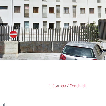
Stampa / Condividi
i di