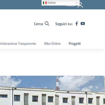
Italian
Accedi
Cerca
Seguici su:
nistrazione Trasparente
Albo Online
Progetti