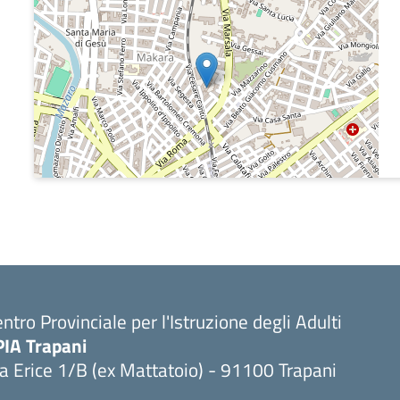
ntro Provinciale per l'Istruzione degli Adulti
PIA Trapani
a Erice 1/B (ex Mattatoio) - 91100 Trapani