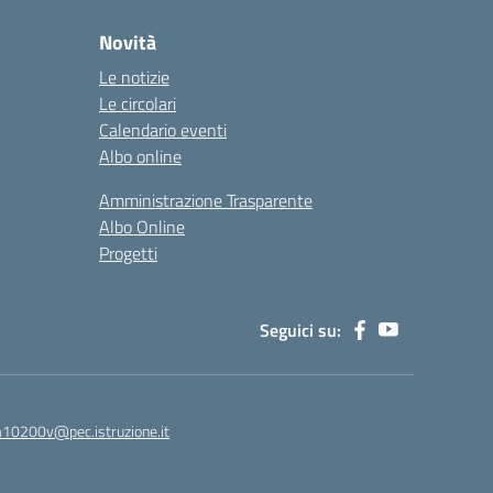
Novità
Le notizie
Le circolari
Calendario eventi
Albo online
Amministrazione Trasparente
Albo Online
Progetti
Seguici su:
0200v@pec.istruzione.it