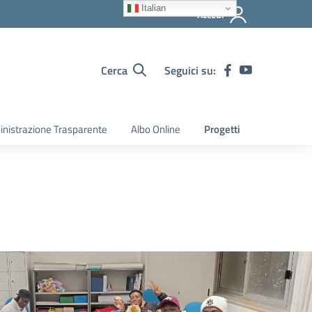
Italian
Accedi
Cerca
Seguici su:
nistrazione Trasparente
Albo Online
Progetti