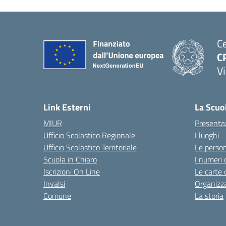
Ce
C
Vi
Link Esterni
La Scuo
MIUR
Presenta
Ufficio Scolastico Regionale
I luoghi
Ufficio Scolastico Territoriale
Le perso
Scuola in Chiaro
I numeri 
Iscrizioni On Line
Le carte 
Invalsi
Organizz
Comune
La storia