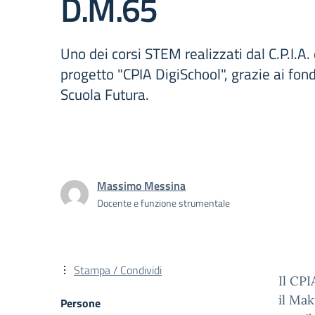
D.M.65
Uno dei corsi STEM realizzati dal C.P.I.A. 
progetto "CPIA DigiSchool", grazie ai fond
Scuola Futura.
Massimo Messina
Docente e funzione strumentale
Stampa / Condividi
Il CPI
il Mak
Persone