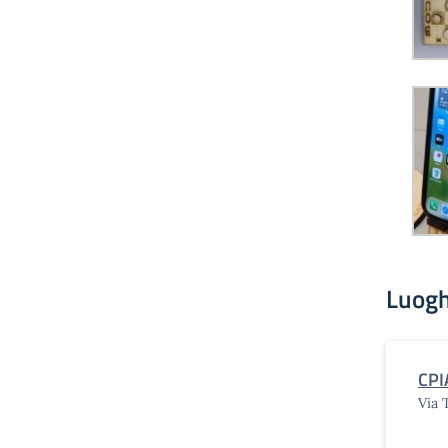
Luogh
CPI
Via T