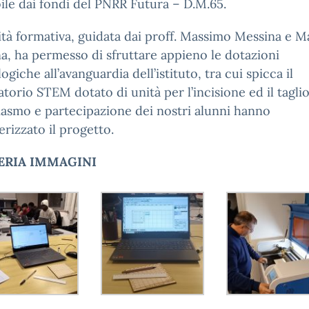
ile dai fondi del PNRR Futura – D.M.65.
vità formativa, guidata dai proff. Massimo Messina e 
, ha permesso di sfruttare appieno le dotazioni
ogiche all’avanguardia dell’istituto, tra cui spicca il
torio STEM dotato di unità per l’incisione ed il taglio
iasmo e partecipazione dei nostri alunni hanno
erizzato il progetto.
ERIA IMMAGINI