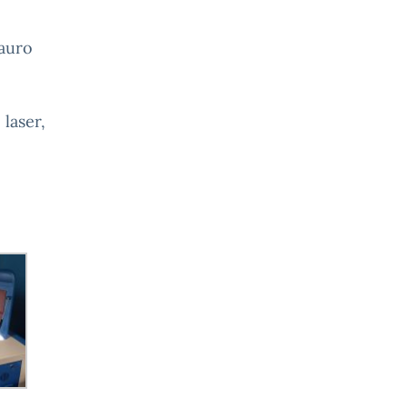
Mauro
 laser,