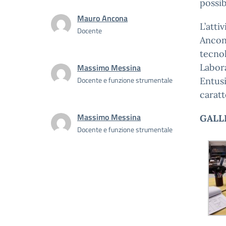
possib
Mauro Ancona
L’atti
Docente
Ancona
tecnol
Massimo Messina
Labora
Docente e funzione strumentale
Entus
caratt
Massimo Messina
GALL
Docente e funzione strumentale