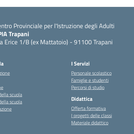
ntro Provinciale per l'Istruzione degli Adulti
PIA Trapani
a Erice 1/B (ex Mattatoio) - 91100 Trapani
la
I Servizi
zione
Personale scolastico
Famiglie e studenti
ne
Percorsi di studio
della scuola
Didattica
della scuola
Offerta formativa
azione
I progetti delle classi
Materiale didattico