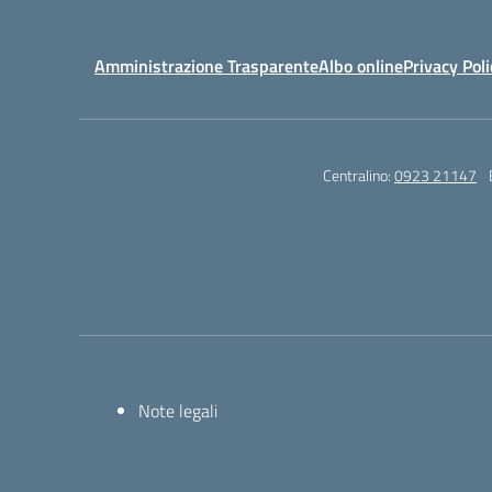
Amministrazione Trasparente
Albo online
Privacy Poli
Centralino:
0923 21147
Note legali