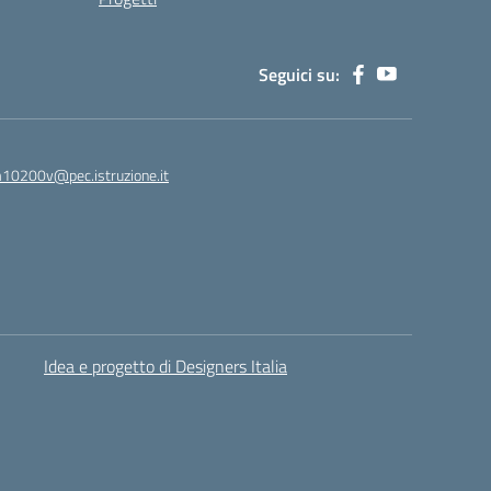
Seguici su:
0200v@pec.istruzione.it
Idea e progetto di Designers Italia