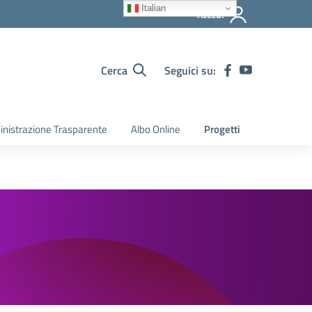
Italian
Accedi
Cerca
Seguici su:
nistrazione Trasparente
Albo Online
Progetti