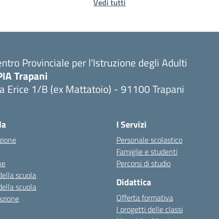
Vedi tutti
ntro Provinciale per l'Istruzione degli Adulti
PIA Trapani
a Erice 1/B (ex Mattatoio) - 91100 Trapani
la
I Servizi
zione
Personale scolastico
Famiglie e studenti
ne
Percorsi di studio
della scuola
Didattica
della scuola
Offerta formativa
azione
I progetti delle classi