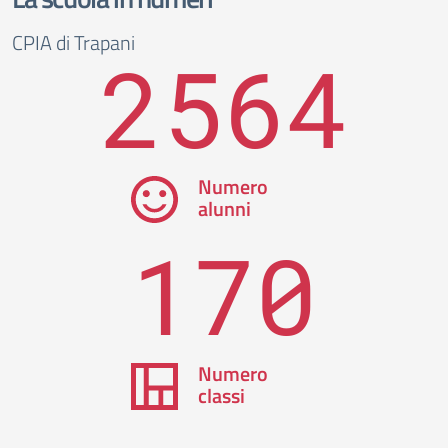
CPIA di Trapani
2564
Numero
alunni
170
Numero
classi