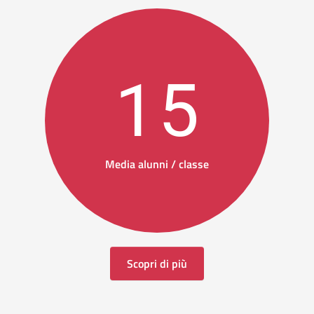
15
Media alunni / classe
Scopri di più