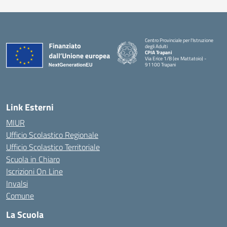
Centro Provinciale per l'Istruzione
degli Adulti
CPIA Trapani
Via Erice 1/B (ex Mattatoio) -
91100 Trapani
Link Esterni
MIUR
Ufficio Scolastico Regionale
Ufficio Scolastico Territoriale
Scuola in Chiaro
Iscrizioni On Line
Invalsi
Comune
La Scuola