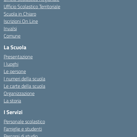
Ufficio Scolastico Territoriale
Scuola in Chiaro
Iscrizioni On Line
Invalsi
Comune
La Scuola
Presentazione
I luoghi
Le persone
I numeri della scuola
Le carte della scuola
Organizzazione
La storia
I Servizi
Personale scolastico
Famiglie e studenti
Percorsi di studio