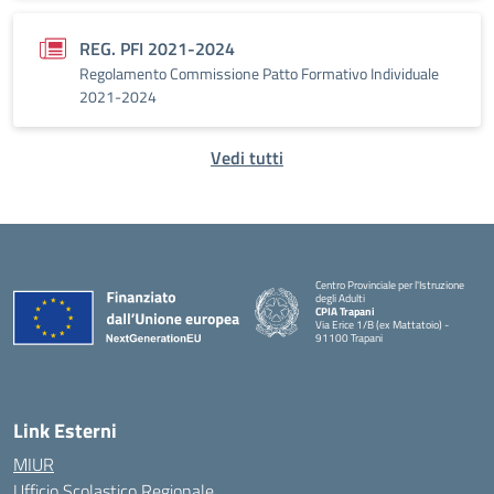
REG. PFI 2021-2024
Regolamento Commissione Patto Formativo Individuale
2021-2024
Vedi tutti
Centro Provinciale per l'Istruzione
degli Adulti
CPIA Trapani
Via Erice 1/B (ex Mattatoio) -
91100 Trapani
Link Esterni
MIUR
Ufficio Scolastico Regionale