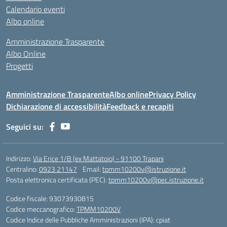
Calendario eventi
Albo online
Amministrazione Trasparente
Albo Online
Progetti
Amministrazione Trasparente
Albo online
Privacy Policy
Dichiarazione di accessibilità
Feedback e recapiti
Seguici su:
Indirizzo:
Via Erice 1/B (ex Mattatoio) - 91100 Trapani
Centralino:
0923 21147
Email:
tpmm10200v@istruzione.it
Posta elettronica certificata (PEC):
tpmm10200v@pec.istruzione.it
Codice fiscale: 93073930815
Codice meccanografico:
TPMM10200V
Codice Indice delle Pubbliche Amministrazioni (IPA): cpiat