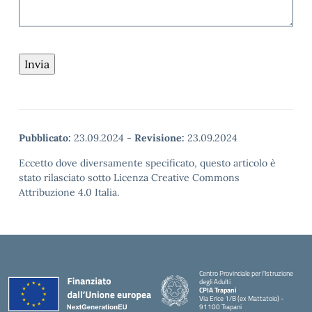
Pubblicato:
23.09.2024
-
Revisione:
23.09.2024
Eccetto dove diversamente specificato, questo articolo è
stato rilasciato sotto Licenza Creative Commons
Attribuzione 4.0 Italia.
Centro Provinciale per l'Istruzione
degli Adulti
CPIA Trapani
Via Erice 1/B (ex Mattatoio) -
91100 Trapani