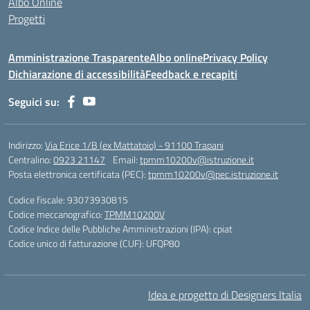
Albo Online
Progetti
Amministrazione Trasparente
Albo online
Privacy Policy
Dichiarazione di accessibilità
Feedback e recapiti
Seguici su:
Indirizzo:
Via Erice 1/B (ex Mattatoio) - 91100 Trapani
Centralino:
0923 21147
Email:
tpmm10200v@istruzione.it
Posta elettronica certificata (PEC):
tpmm10200v@pec.istruzione.it
Codice fiscale: 93073930815
Codice meccanografico:
TPMM10200V
Codice Indice delle Pubbliche Amministrazioni (IPA): cpiat
Codice unico di fatturazione (CUF): UFQP80
Idea e progetto di Designers Italia