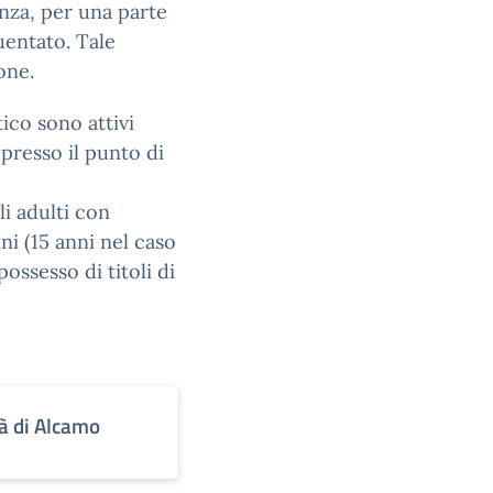
anza, per una parte
uentato. Tale
one.
ico sono attivi
 presso il punto di
li adulti con
ni (15 anni nel caso
ossesso di titoli di
tà di Alcamo