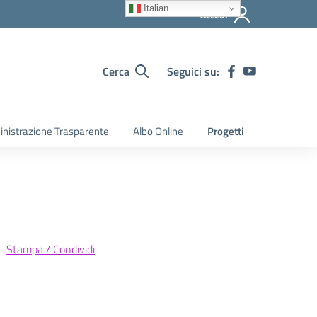
Italian
Accedi
Cerca
Seguici su:
nistrazione Trasparente
Albo Online
Progetti
Stampa / Condividi