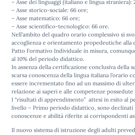
– Asse dei linguaggi (italiano e lingua straniera):
– Asse storico-sociale: 66 ore;
– Asse matematico: 66 ore;
– Asse scientifico-tecnologico: 66 ore.
Nell’ambito del quadro orario complessivo si svol
accoglienza e orientamento propedeutiche alla d
Patto Formativo Individuale in misura, comunqu
al 10% del periodo didattico.
In assenza della certificazione conclusiva della s
scarsa conoscenza della lingua italiana l’orario 
essere incrementato fino ad un massimo di ulteri
relazione ai saperi e alle competenze possedute al
I “risultati di apprendimento” attesi in esito al 
livello – Primo periodo didattico, sono declinat
conoscenze e abilità riferite ai corrispondenti ass
Il nuovo sistema di istruzione degli adulti preved