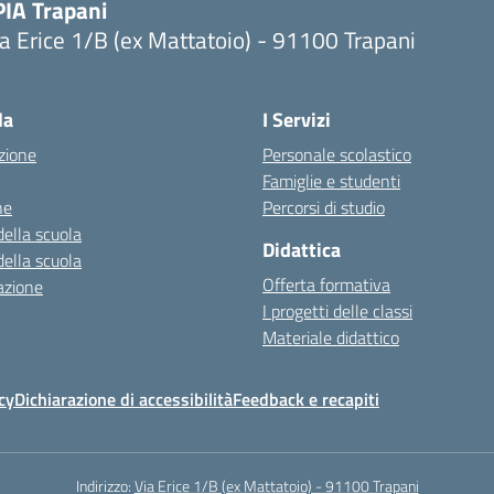
PIA Trapani
a Erice 1/B (ex Mattatoio) - 91100 Trapani
la
I Servizi
zione
Personale scolastico
Famiglie e studenti
ne
Percorsi di studio
della scuola
Didattica
della scuola
Offerta formativa
azione
I progetti delle classi
Materiale didattico
cy
Dichiarazione di accessibilità
Feedback e recapiti
Indirizzo:
Via Erice 1/B (ex Mattatoio) - 91100 Trapani