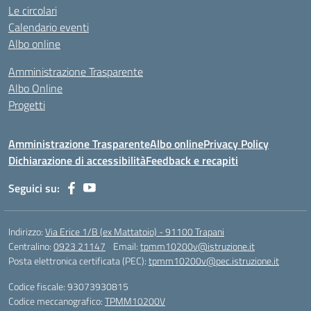
Le circolari
Calendario eventi
Albo online
Amministrazione Trasparente
Albo Online
Progetti
Amministrazione Trasparente
Albo online
Privacy Policy
Dichiarazione di accessibilità
Feedback e recapiti
Seguici su:
Indirizzo:
Via Erice 1/B (ex Mattatoio) - 91100 Trapani
Centralino:
0923 21147
Email:
tpmm10200v@istruzione.it
Posta elettronica certificata (PEC):
tpmm10200v@pec.istruzione.it
Codice fiscale: 93073930815
Codice meccanografico:
TPMM10200V