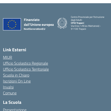
Centro Provinciale per l'Istruzione
degli Adulti
CPIA Trapani
Via Erice 1/B (ex Mattatoio) -
91100 Trapani
Link Esterni
MIUR
Ufficio Scolastico Regionale
Ufficio Scolastico Territoriale
Scuola in Chiaro
Iscrizioni On Line
Invalsi
Comune
La Scuola
Presentazione