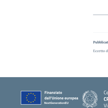
Pubblicat
Eccetto d
Ce
C
Vi