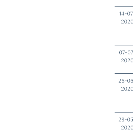
14-07
202
07-07
202
26-0
202
28-0
202