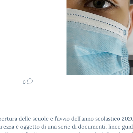
0
pertura delle scuole e l’avvio dell’anno scolastico 20
urezza è oggetto di una serie di documenti, linee guid