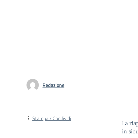
Redazione
Stampa / Condividi
La ria
in sic