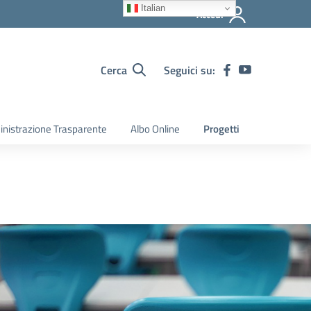
Italian
Accedi
Cerca
Seguici su:
nistrazione Trasparente
Albo Online
Progetti