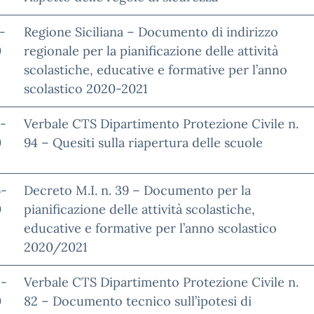
-
Regione Siciliana – Documento di indirizzo
0
regionale per la pianificazione delle attività
scolastiche, educative e formative per l’anno
scolastico 2020-2021
-
Verbale CTS Dipartimento Protezione Civile n.
0
94 – Quesiti sulla riapertura delle scuole
6-
Decreto M.I. n. 39 – Documento per la
0
pianificazione delle attività scolastiche,
educative e formative per l’anno scolastico
2020/2021
5-
Verbale CTS Dipartimento Protezione Civile n.
0
82 – Documento tecnico sull’ipotesi di