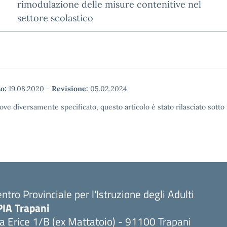
rimodulazione delle misure contenitive nel
settore scolastico
o:
19.08.2020
-
Revisione:
05.02.2024
ove diversamente specificato, questo articolo è stato rilasciato sott
ntro Provinciale per l'Istruzione degli Adulti
PIA Trapani
a Erice 1/B (ex Mattatoio) - 91100 Trapani