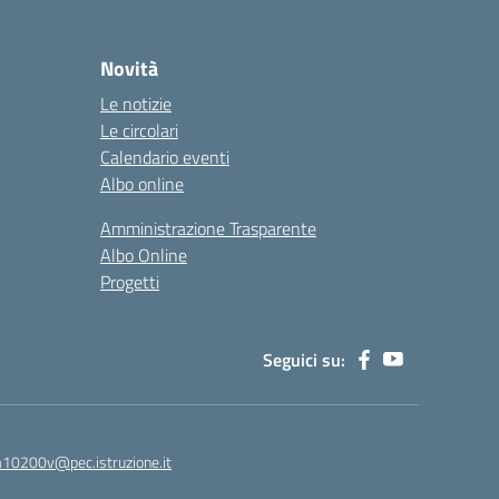
Novità
Le notizie
Le circolari
Calendario eventi
Albo online
Amministrazione Trasparente
Albo Online
Progetti
Seguici su:
0200v@pec.istruzione.it