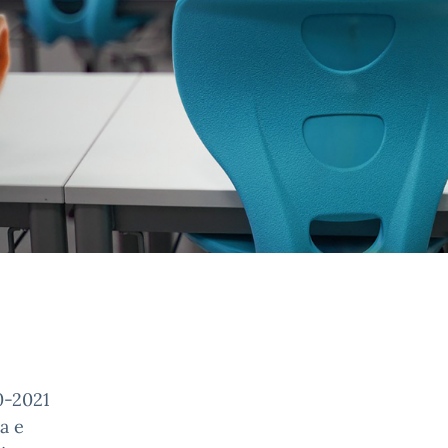
20-2021
a e