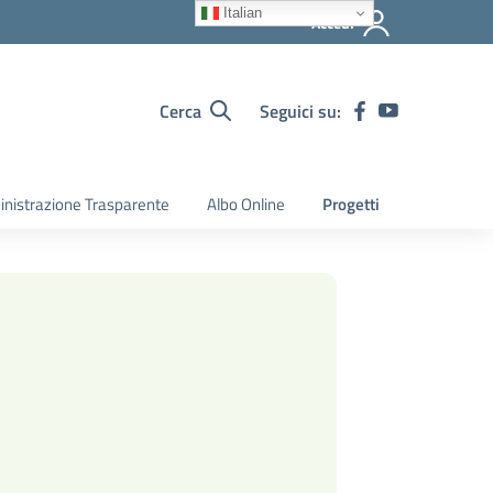
Italian
Accedi
Cerca
Seguici su:
nistrazione Trasparente
Albo Online
Progetti