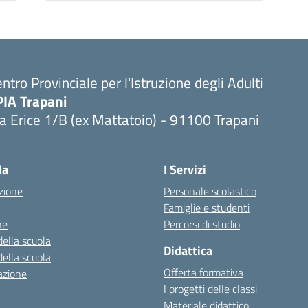
ntro Provinciale per l'Istruzione degli Adulti
PIA Trapani
a Erice 1/B (ex Mattatoio) - 91100 Trapani
la
I Servizi
zione
Personale scolastico
Famiglie e studenti
ne
Percorsi di studio
della scuola
Didattica
della scuola
Offerta formativa
azione
I progetti delle classi
Materiale didattico