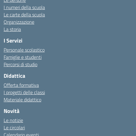
Le persone
I numeri della scuola
Le carte della scuola
Organizzazione
La storia
I Servizi
Personale scolastico
Famiglie e studenti
Percorsi di studio
Didattica
Offerta formativa
I progetti delle classi
Materiale didattico
Novità
Le notizie
Le circolari
Calendario eventi