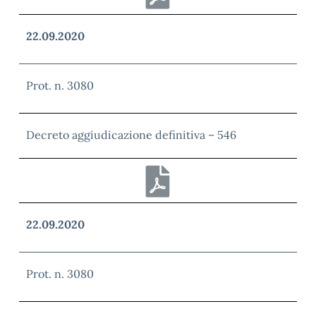
22.09.2020
Prot. n. 3080
Decreto aggiudicazione definitiva – 546
22.09.2020
Prot. n. 3080