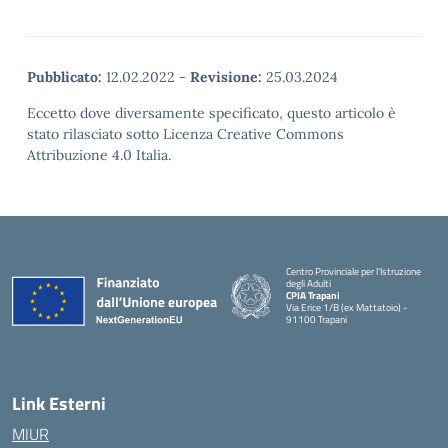
Pubblicato:
12.02.2022
-
Revisione:
25.03.2024
Eccetto dove diversamente specificato, questo articolo è
stato rilasciato sotto Licenza Creative Commons
Attribuzione 4.0 Italia.
Centro Provinciale per l'Istruzione
degli Adulti
CPIA Trapani
Via Erice 1/B (ex Mattatoio) -
91100 Trapani
Link Esterni
MIUR