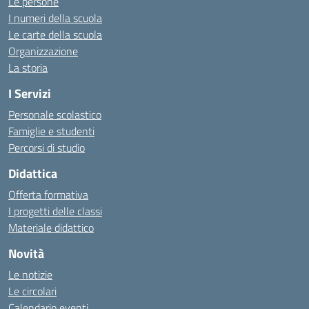
Le persone
I numeri della scuola
Le carte della scuola
Organizzazione
La storia
I Servizi
Personale scolastico
Famiglie e studenti
Percorsi di studio
Didattica
Offerta formativa
I progetti delle classi
Materiale didattico
Novità
Le notizie
Le circolari
Calendario eventi