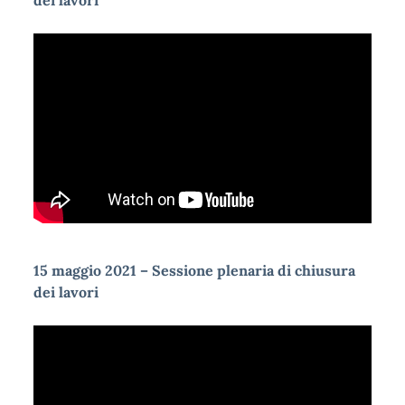
dei lavori
15 maggio 2021 – Sessione plenaria di chiusura
dei lavori