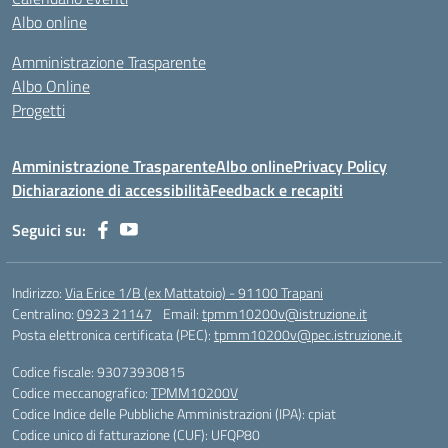
Albo online
Amministrazione Trasparente
Albo Online
Progetti
Amministrazione Trasparente
Albo online
Privacy Policy
Dichiarazione di accessibilità
Feedback e recapiti
Seguici su:
Indirizzo:
Via Erice 1/B (ex Mattatoio) - 91100 Trapani
Centralino:
0923 21147
Email:
tpmm10200v@istruzione.it
Posta elettronica certificata (PEC):
tpmm10200v@pec.istruzione.it
Codice fiscale: 93073930815
Codice meccanografico:
TPMM10200V
Codice Indice delle Pubbliche Amministrazioni (IPA): cpiat
Codice unico di fatturazione (CUF): UFQP80