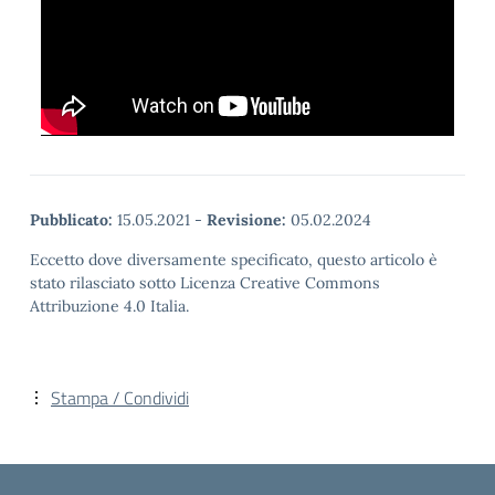
Pubblicato:
15.05.2021
-
Revisione:
05.02.2024
Eccetto dove diversamente specificato, questo articolo è
stato rilasciato sotto Licenza Creative Commons
Attribuzione 4.0 Italia.
Stampa / Condividi