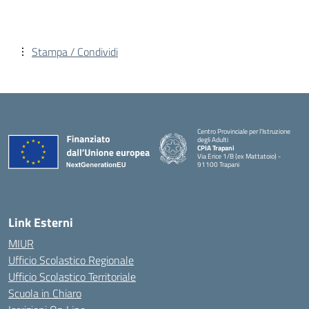
Stampa / Condividi
Centro Provinciale per l'Istruzione
degli Adulti
CPIA Trapani
Via Erice 1/B (ex Mattatoio) -
91100 Trapani
Link Esterni
MIUR
Ufficio Scolastico Regionale
Ufficio Scolastico Territoriale
Scuola in Chiaro