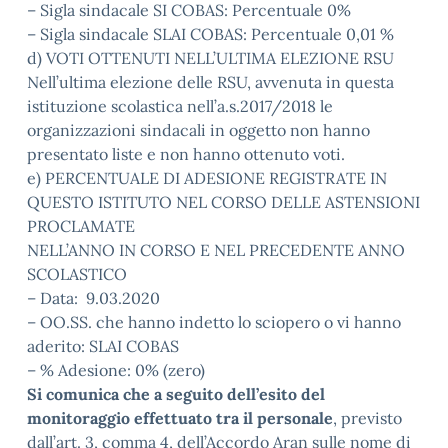
– Sigla sindacale SI COBAS: Percentuale 0%
– Sigla sindacale SLAI COBAS: Percentuale 0,01 %
d) VOTI OTTENUTI NELL’ULTIMA ELEZIONE RSU
Nell’ultima elezione delle RSU, avvenuta in questa
istituzione scolastica nell’a.s.2017/2018 le
organizzazioni sindacali in oggetto non hanno
presentato liste e non hanno ottenuto voti.
e) PERCENTUALE DI ADESIONE REGISTRATE IN
QUESTO ISTITUTO NEL CORSO DELLE ASTENSIONI
PROCLAMATE
NELL’ANNO IN CORSO E NEL PRECEDENTE ANNO
SCOLASTICO
– Data: 9.03.2020
– OO.SS. che hanno indetto lo sciopero o vi hanno
aderito: SLAI COBAS
– % Adesione: 0% (zero)
Si comunica che a seguito dell’esito del
monitoraggio effettuato tra il personale
, previsto
dall’art. 3, comma 4, dell’Accordo Aran sulle nome di