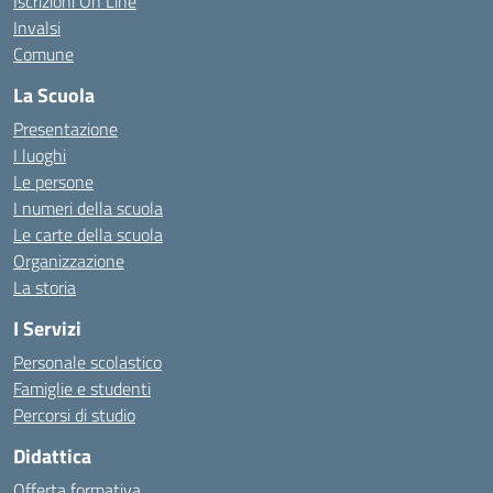
Iscrizioni On Line
Invalsi
Comune
La Scuola
Presentazione
I luoghi
Le persone
I numeri della scuola
Le carte della scuola
Organizzazione
La storia
I Servizi
Personale scolastico
Famiglie e studenti
Percorsi di studio
Didattica
Offerta formativa