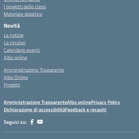
I progetti delle classi
Materiale didattico
Novità
Le notizie
Le circolari
Calendario eventi
Albo online
Amministrazione Trasparente
Albo Online
Progetti
Amministrazione Trasparente
Albo online
Privacy Policy
Dichiarazione di accessibilità
Feedback e recapiti
Seguici su: