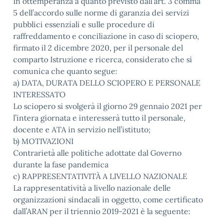
In ottemperanza a quanto previsto dall’art. 3 comma
5 dell’accordo sulle norme di garanzia dei servizi
pubblici essenziali e sulle procedure di
raffreddamento e conciliazione in caso di sciopero,
firmato il 2 dicembre 2020, per il personale del
comparto Istruzione e ricerca, considerato che si
comunica che quanto segue:
a) DATA, DURATA DELLO SCIOPERO E PERSONALE
INTERESSATO
Lo sciopero si svolgerà il giorno 29 gennaio 2021 per
l’intera giornata e interesserà tutto il personale,
docente e ATA in servizio nell’istituto;
b) MOTIVAZIONI
Contrarietà alle politiche adottate dal Governo
durante la fase pandemica
c) RAPPRESENTATIVITÀ A LIVELLO NAZIONALE
La rappresentatività a livello nazionale delle
organizzazioni sindacali in oggetto, come certificato
dall’ARAN per il triennio 2019-2021 è la seguente: