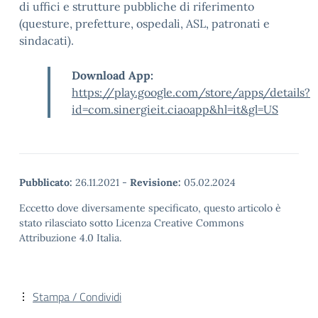
di uffici e strutture pubbliche di riferimento
(questure, prefetture, ospedali, ASL, patronati e
sindacati).
Download App:
https://play.google.com/store/apps/details?
id=com.sinergieit.ciaoapp&hl=it&gl=US
Pubblicato:
26.11.2021
-
Revisione:
05.02.2024
Eccetto dove diversamente specificato, questo articolo è
stato rilasciato sotto Licenza Creative Commons
Attribuzione 4.0 Italia.
Stampa / Condividi