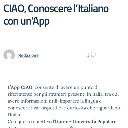
CIAO, Conoscere l’Italiano
con un’App
Redazione
0
L’
App CIAO
, consente di avere un punto di
riferimento per gli stranieri presenti in Italia, tra cui
avere informazioni utili, imparare la lingua e
conoscere i vari aspetti e le curiosità che riguardano
l’Italia.
Con questo obiettivo l’
Upter
– Università Popolare