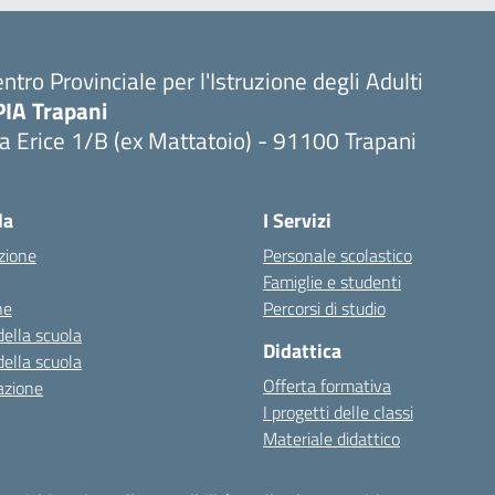
ntro Provinciale per l'Istruzione degli Adulti
PIA Trapani
a Erice 1/B (ex Mattatoio) - 91100 Trapani
la
I Servizi
zione
Personale scolastico
Famiglie e studenti
ne
Percorsi di studio
della scuola
Didattica
della scuola
Offerta formativa
azione
I progetti delle classi
Materiale didattico