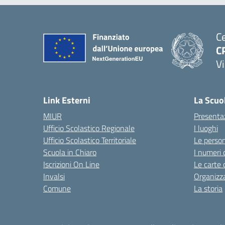
Ce
C
Vi
Link Esterni
La Scuo
MIUR
Presenta
Ufficio Scolastico Regionale
I luoghi
Ufficio Scolastico Territoriale
Le perso
Scuola in Chiaro
I numeri 
Iscrizioni On Line
Le carte 
Invalsi
Organizz
Comune
La storia