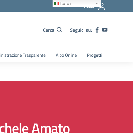
Italian
Accedi
Cerca
Seguici su:
nistrazione Trasparente
Albo Online
Progetti
chele Amato