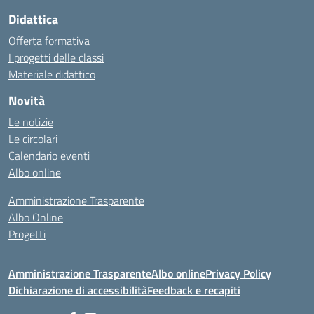
Didattica
Offerta formativa
I progetti delle classi
Materiale didattico
Novità
Le notizie
Le circolari
Calendario eventi
Albo online
Amministrazione Trasparente
Albo Online
Progetti
Amministrazione Trasparente
Albo online
Privacy Policy
Dichiarazione di accessibilità
Feedback e recapiti