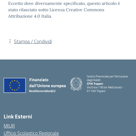
Eccetto dove diversamente specificato, questo articolo è
stato rilasciato sotto Licenza Creative Commons
Attribuzione 4.0 Italia.
Stampa / Condividi
Centro Provinciale per l'Istruzione
degli Adulti
CPIA Trapani
Via Erice 1/B (ex Mattatoio) -
91100 Trapani
Link Esterni
MIUR
Ufficio Scolastico Regionale