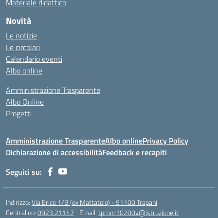
Materiale didattico
Novità
Le notizie
Le circolari
Calendario eventi
Albo online
Amministrazione Trasparente
Albo Online
Progetti
Amministrazione Trasparente
Albo online
Privacy Policy
Dichiarazione di accessibilità
Feedback e recapiti
Seguici su:
Indirizzo:
Via Erice 1/B (ex Mattatoio) - 91100 Trapani
Centralino:
0923 21147
Email:
tpmm10200v@istruzione.it