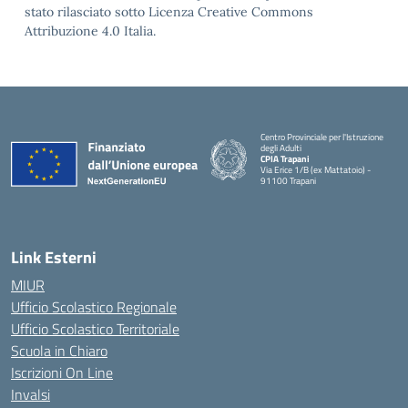
stato rilasciato sotto Licenza Creative Commons
Attribuzione 4.0 Italia.
Centro Provinciale per l'Istruzione
degli Adulti
CPIA Trapani
Via Erice 1/B (ex Mattatoio) -
91100 Trapani
Link Esterni
MIUR
Ufficio Scolastico Regionale
Ufficio Scolastico Territoriale
Scuola in Chiaro
Iscrizioni On Line
Invalsi