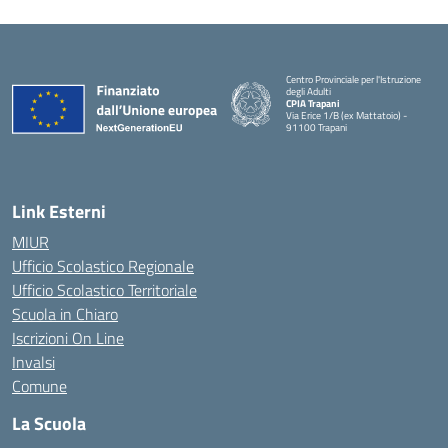
Centro Provinciale per l'Istruzione
degli Adulti
CPIA Trapani
Via Erice 1/B (ex Mattatoio) -
91100 Trapani
Link Esterni
MIUR
Ufficio Scolastico Regionale
Ufficio Scolastico Territoriale
Scuola in Chiaro
Iscrizioni On Line
Invalsi
Comune
La Scuola