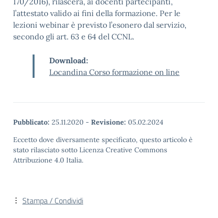
170/2016), rilascerà, ai docenti partecipanti,
l’attestato valido ai fini della formazione. Per le
lezioni webinar è previsto l’esonero dal servizio,
secondo gli art. 63 e 64 del CCNL.
Download:
Locandina Corso formazione on line
Pubblicato:
25.11.2020
-
Revisione:
05.02.2024
Eccetto dove diversamente specificato, questo articolo è
stato rilasciato sotto Licenza Creative Commons
Attribuzione 4.0 Italia.
Stampa / Condividi